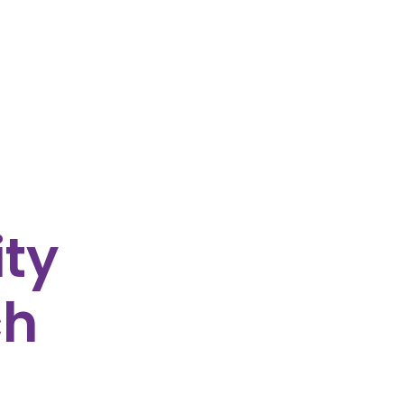
ty
ch